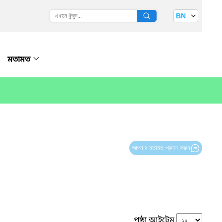
BN
মতামত
আপনার মতামত প্রদান করুন
পৃষ্ঠা আইটেম