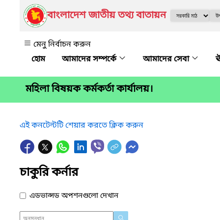
বাংলাদেশ জাতীয় তথ্য বাতায়ন
মেনু নির্বাচন করুন
আমাদের সম্পর্কে
আমাদের সেবা
ঊ
মহিলা বিষয়ক কর্মকর্তা কার্যালয়।
এই কনটেন্টটি শেয়ার করতে ক্লিক করুন
চাকুরি কর্নার
এডভান্সড অপশনগুলো দেখান