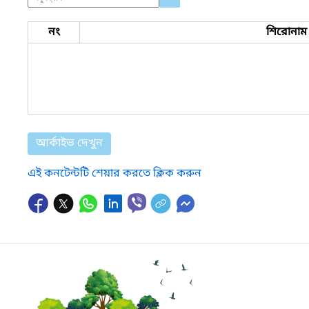
নং
শিরোনাম
আর্কাইভ দেখুন
এই কনটেন্টটি শেয়ার করতে ক্লিক করুন