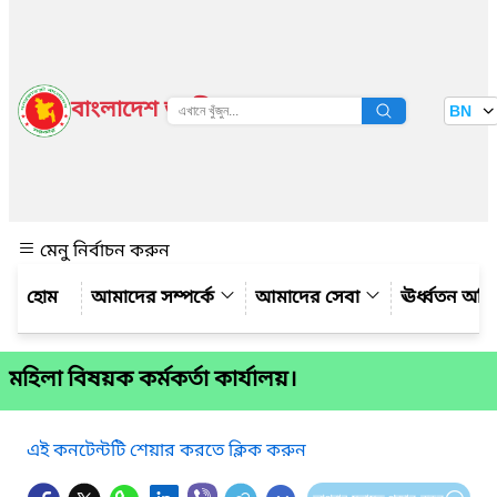
বাংলাদেশ জাতীয় তথ্য বাতায়ন
BN
দেখুন
মেনু নির্বাচন করুন
আমাদের সম্পর্কে
আমাদের সেবা
ঊর্ধ্বতন অফ
মহিলা বিষয়ক কর্মকর্তা কার্যালয়।
এই কনটেন্টটি শেয়ার করতে ক্লিক করুন