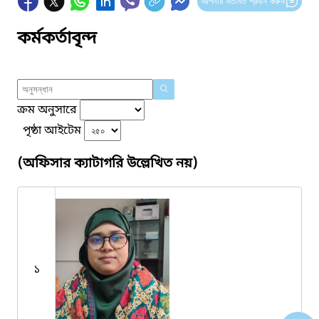
আপনার মতামত প্রদান করুন
কর্মকর্তাবৃন্দ
ক্রম অনুসারে
পৃষ্ঠা আইটেম
(অফিসার ক্যাটাগরি উল্লেখিত নয়)
১