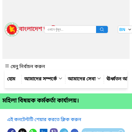
বাংলাদেশ জাতীয় তথ্য বাতায়ন
BN
দেখুন
মেনু নির্বাচন করুন
আমাদের সম্পর্কে
আমাদের সেবা
ঊর্ধ্বতন অফ
মহিলা বিষয়ক কর্মকর্তা কার্যালয়।
এই কনটেন্টটি শেয়ার করতে ক্লিক করুন