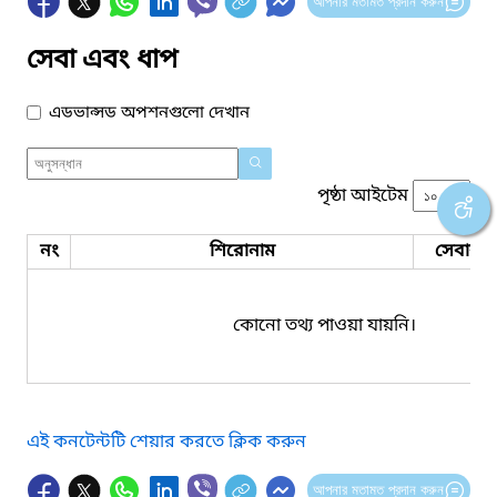
আপনার মতামত প্রদান করুন
সেবা এবং ধাপ
এডভান্সড অপশনগুলো দেখান
পৃষ্ঠা আইটেম
নং
শিরোনাম
সেবার ধ
কোনো তথ্য পাওয়া যায়নি।
এই কনটেন্টটি শেয়ার করতে ক্লিক করুন
আপনার মতামত প্রদান করুন