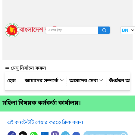
বাংলাদেশ জাতীয় তথ্য বাতায়ন
BN
দেখুন
মেনু নির্বাচন করুন
আমাদের সম্পর্কে
আমাদের সেবা
ঊর্ধ্বতন অফ
মহিলা বিষয়ক কর্মকর্তা কার্যালয়।
এই কনটেন্টটি শেয়ার করতে ক্লিক করুন