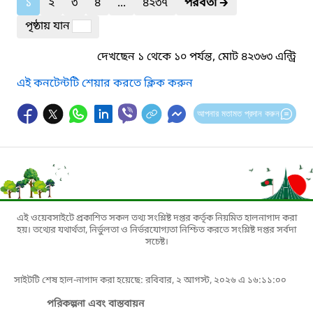
১
২
৩
৪
...
৪২৩৭
পরবর্তী
🡲
পৃষ্ঠায় যান
দেখছেন ১ থেকে ১০ পর্যন্ত, মোট ৪২৩৬৩ এন্ট্রি
এই কনটেন্টটি শেয়ার করতে ক্লিক করুন
আপনার মতামত প্রদান করুন
এই ওয়েবসাইটে প্রকাশিত সকল তথ্য সংশ্লিষ্ট দপ্তর কর্তৃক নিয়মিত হালনাগাদ করা
হয়। তথ্যের যথার্থতা, নির্ভুলতা ও নির্ভরযোগ্যতা নিশ্চিত করতে সংশ্লিষ্ট দপ্তর সর্বদা
সচেষ্ট।
সাইটটি শেষ হাল-নাগাদ করা হয়েছে: রবিবার, ২ আগস্ট, ২০২৬ এ ১৬:১১:০০
পরিকল্পনা এবং বাস্তবায়ন